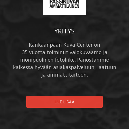
YRITYS
Kankaanpään Kuva-Center on
35 vuotta toiminut valokuvaamo ja
monipuolinen fotoliike. Panostamme
kaikessa hyvään asiakaspalveluun, laatuun
ja ammattitaitoon.
LUE LISÄÄ