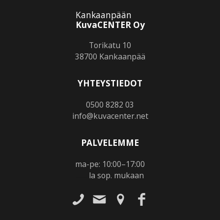
Kankaanpään
KuvaCENTER Oy
Torikatu 10
38700 Kankaanpää
YHTEYSTIEDOT
0500 8282 03
info@kuvacenter.net
PALVELEMME
ma-pe: 10:00–17:00
……
la sop. mukaan