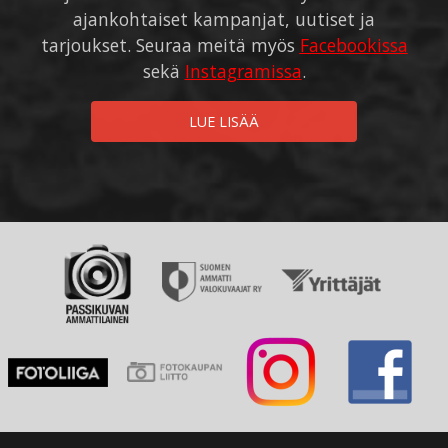
ajankohtaiset kampanjat, uutiset ja
tarjoukset. Seuraa meitä myös
Facebookissa
sekä
Instagramissa
.
LUE LISÄÄ